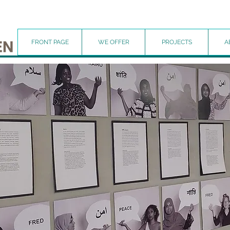
FRONT PAGE
WE OFFER
PROJECTS
A