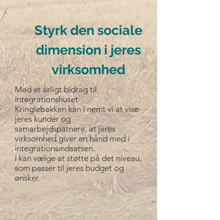
Styrk den sociale
dimension i jeres
virksomhed
Med et årligt bidrag til
Integrationshuset
Kringlebakken kan I nemt vi at vise
jeres kunder og
samarbejdspatnere, at jeres
virksomhed giver en hånd med i
integrationsindsatsen.
I kan vælge at støtte på det niveau,
som passer til jeres budget og
ønsker.